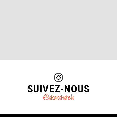
SUIVEZ-NOUS
@okakohotels