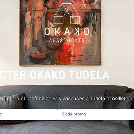
CTER OKAKO TUDELA
Tudela et profitez de vos vacances à Tudela à meilleur pr