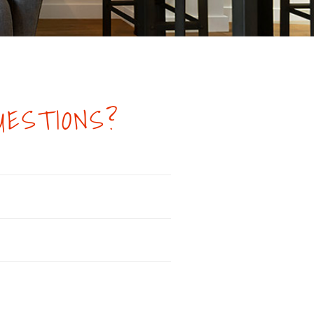
UESTIONS?