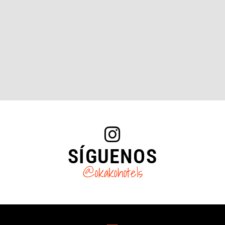
SÍGUENOS
@okakohotels