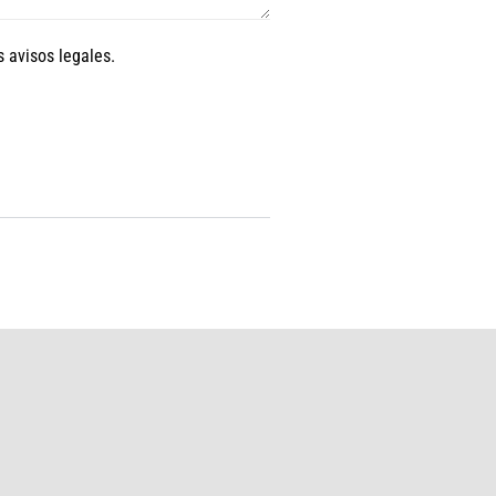
os
avisos legales.