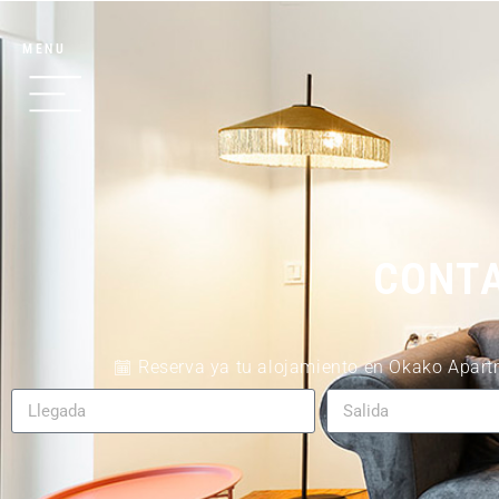
MENU
CONTA
Reserva ya tu alojamiento en Okako Apartme