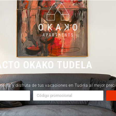
CTO OKAKO TUDELA
nts y disfruta de tus vacaciones en Tudela al mejor precio