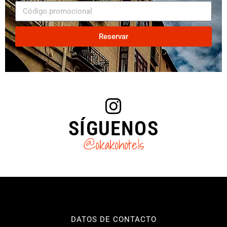
Reservar
SÍGUENOS
@okakohotels
DATOS DE CONTACTO