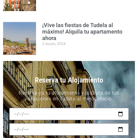
¡Vive las fiestas de Tudela al
máximo! Alquila tu apartamento
ahora
2 mayo, 2024
Reserva tu Alojamiento
Reserva ya tu alojamiento y disfruta de tus
vacaciones en Tudela al mejor precio.